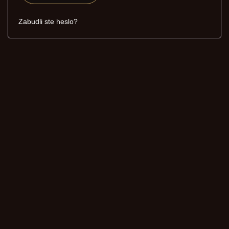
Zabudli ste heslo?