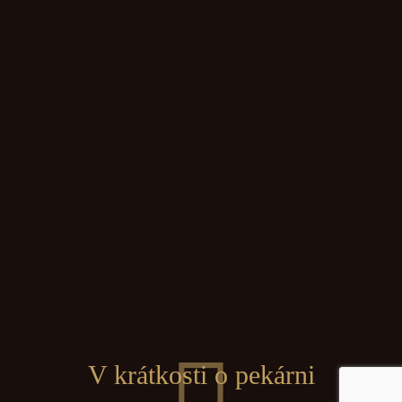
V krátkosti o pekárni