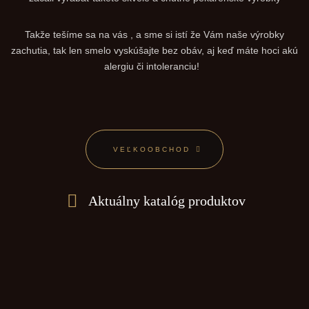
Takže tešíme sa na vás , a sme si istí že Vám naše výrobky
zachutia, tak len smelo vyskúšajte bez obáv, aj keď máte hoci akú
alergiu či intoleranciu!
VEĽKOOBCHOD
Aktuálny katalóg produktov