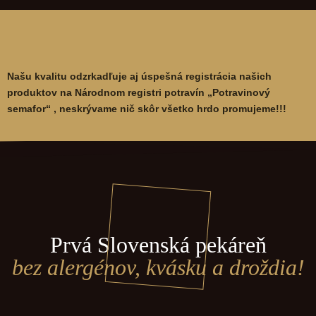
Našu kvalitu odzrkadľuje aj úspešná registrácia našich
produktov na Národnom registri potravín „Potravinový
semafor“ , neskrývame nič skôr všetko hrdo promujeme!!!
Prvá Slovenská pekáreň
bez alergénov, kvásku a droždia!