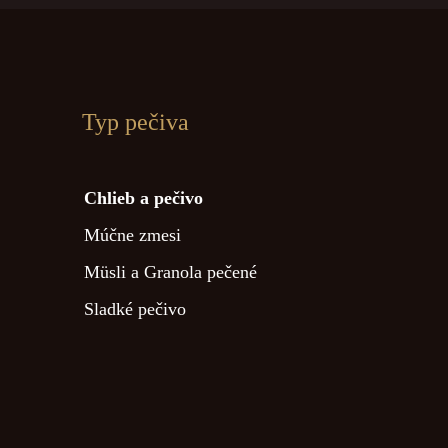
Typ pečiva
Chlieb a pečivo
Múčne zmesi
Müsli a Granola pečené
Sladké pečivo